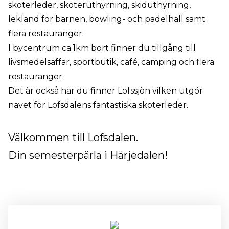
skoterleder, skoteruthyrning, skiduthyrning,
lekland för barnen, bowling- och padelhall samt
flera restauranger.
I bycentrum ca.1km bort finner du tillgång till
livsmedelsaffär, sportbutik, café, camping och flera
restauranger.
Det är också här du finner Lofssjön vilken utgör
navet för Lofsdalens fantastiska skoterleder.
Välkommen till Lofsdalen.
Din semesterpärla i Härjedalen!