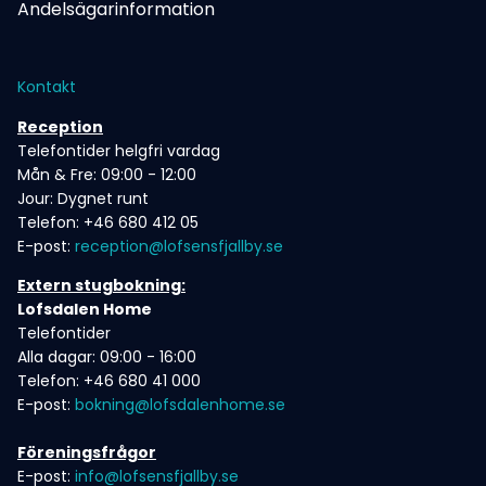
Andelsägarinformation
Kontakt
Reception
Telefontider helgfri vardag
Mån & Fre: 09:00 - 12:00
Jour: Dygnet runt
Telefon: +46 680 412 05
E-post:
reception@lofsensfjallby.se
Extern stugbokning:
Lofsdalen Home
Telefontider
Alla dagar: 09:00 - 16:00
Telefon: +46 680 41 000
E-post:
bokning@lofsdalenhome.se
Föreningsfrågor
E-post:
info@lofsensfjallby.se