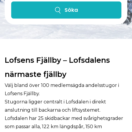
Söka
Lofsens Fjällby – Lofsdalens
närmaste fjällby
Välj bland över 100 medlemsägda andelsstugor i
Lofsens Fjällby.
Stugorna ligger centralt i Lofsdalen i direkt
anslutning till backarna och liftsystemet.
Lofsdalen har 25 skidbackar med svårighetsgrader
som passar alla, 122 km längdspår, 150 km