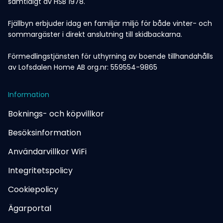
samtidigt av HSB 1978.
Fjällbyn erbjuder idag en familjär miljö för både vinter- och
sommargäster i direkt anslutning till skidbackarna.
Förmedlingstjänsten för uthyrning av boende tillhandahålls
av Lofsdalen Home AB org.nr: 559554-9865
Information
Boknings- och köpvillkor
Besöksinformation
Användarvillkor WiFi
Integritetspolicy
Cookiepolicy
Ägarportal