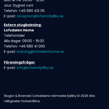
Mån & Fre: 09:00 - 12:00
Jour: Dygnet runt
Telefon: +46 680 412 05
E-post:
reception@lofsensfjallby.se
Extern stugbokning:
Lofsdalen Home
Telefontider
Alla dagar: 09:00 - 16:00
Telefon: +46 680 41 000
E-post:
bokning@lofsdalenhome.se
Föreningsfrågor
E-post:
info@lofsensfjallby.se
Stugor & Boende | Lofsdalens närmaste fjällby © 2025 Alla
rättigheter förbehållna