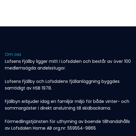
Om oss
Lofsens Fjällby ligger mitt i Lofsdalen och består av över 100
medlemsägda andelsstugor.
Lofsens Fjällby och Lofsdalens fjällanläggning byggdes
samtidigt av HSB 1978.
Fjällbyn erbjuder idag en familjär miljö för både vinter- och
sommargäster i direkt anslutning till skidbackarna.
Förmedlingstjänsten för uthyrning av boende tillhandahålls
av Lofsdalen Home AB org.nr: 559554-9865