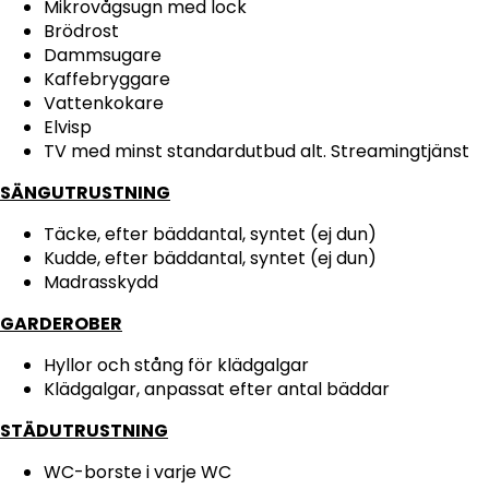
Mikrovågsugn med lock
Brödrost
Dammsugare
Kaffebryggare
Vattenkokare
Elvisp
TV med minst standardutbud alt. Streamingtjänst
SÄNGUTRUSTNING
Täcke, efter bäddantal, syntet (ej dun)
Kudde, efter bäddantal, syntet (ej dun)
Madrasskydd
GARDEROBER
Hyllor och stång för klädgalgar
Klädgalgar, anpassat efter antal bäddar
STÄDUTRUSTNING
WC-borste i varje WC