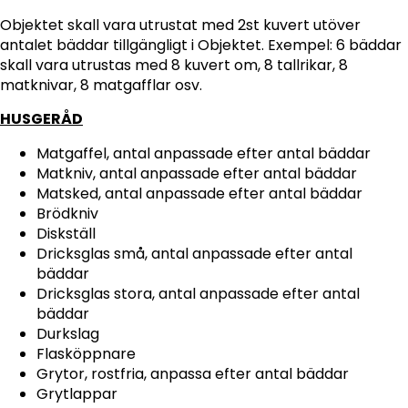
Objektet skall vara utrustat med 2st kuvert utöver
antalet bäddar tillgängligt i Objektet. Exempel: 6 bäddar
skall vara utrustas med 8 kuvert om, 8 tallrikar, 8
matknivar, 8 matgafflar osv.
HUSGERÅD
Matgaffel, antal anpassade efter antal bäddar
Matkniv, antal anpassade efter antal bäddar
Matsked, antal anpassade efter antal bäddar
Brödkniv
Diskställ
Dricksglas små, antal anpassade efter antal
bäddar
Dricksglas stora, antal anpassade efter antal
bäddar
Durkslag
Flasköppnare
Grytor, rostfria, anpassa efter antal bäddar
Grytlappar