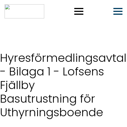
Hyresförmedlingsavtal
- Bilaga 1 - Lofsens
Fjällby
Basutrustning för
Uthyrningsboende