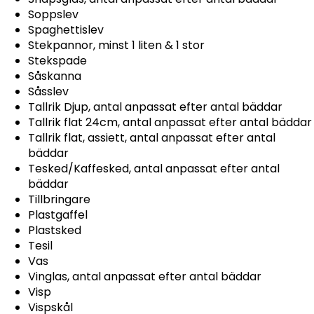
Soppslev
Spaghettislev
Stekpannor, minst 1 liten & 1 stor
Stekspade
Såskanna
Såsslev
Tallrik Djup, antal anpassat efter antal bäddar
Tallrik flat 24cm, antal anpassat efter antal bäddar
Tallrik flat, assiett, antal anpassat efter antal
bäddar
Tesked/Kaffesked, antal anpassat efter antal
bäddar
Tillbringare
Plastgaffel
Plastsked
Tesil
Vas
Vinglas, antal anpassat efter antal bäddar
Visp
Vispskål